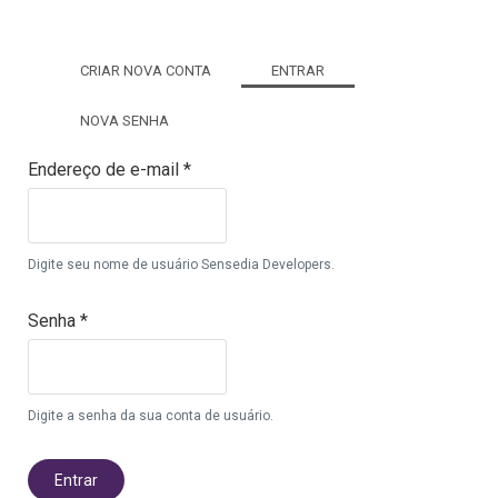
Abas primárias
CRIAR NOVA CONTA
ENTRAR
(ABA ATIVA)
NOVA SENHA
Endereço de e-mail
*
Digite seu nome de usuário Sensedia Developers.
Senha
*
Digite a senha da sua conta de usuário.
Entrar